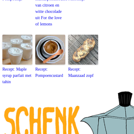
van citroen en
witte chocolade
uit For the love
of lemons
Recept: Maple
Recept:
Recept:
syrup parfait met
Pompoencustard
Maanzaad zopf
tahin