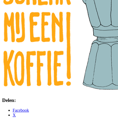
Delen:
Facebook
X