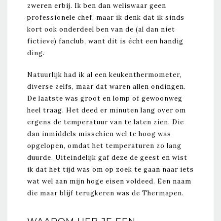
zweren erbij. Ik ben dan weliswaar geen
professionele chef, maar ik denk dat ik sinds
kort ook onderdeel ben van de (al dan niet
fictieve) fanclub, want dit is écht een handig
ding.
Natuurlijk had ik al een keukenthermometer,
diverse zelfs, maar dat waren allen ondingen.
De laatste was groot en lomp of gewoonweg
heel traag. Het deed er minuten lang over om
ergens de temperatuur van te laten zien. Die
dan inmiddels misschien wel te hoog was
opgelopen, omdat het temperaturen zo lang
duurde. Uiteindelijk gaf deze de geest en wist
ik dat het tijd was om op zoek te gaan naar iets
wat wel aan mijn hoge eisen voldeed. Een naam
die maar blijf terugkeren was de Thermapen.