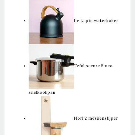
Le Lapin waterkoker
Tefal secure 5 neo
snelkookpan
Horl 2 messenslijper