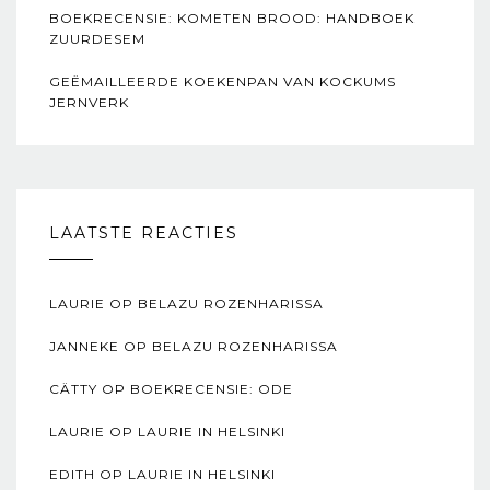
BOEKRECENSIE: KOMETEN BROOD: HANDBOEK
ZUURDESEM
GEËMAILLEERDE KOEKENPAN VAN KOCKUMS
JERNVERK
LAATSTE REACTIES
LAURIE
OP
BELAZU ROZENHARISSA
JANNEKE
OP
BELAZU ROZENHARISSA
CÄTTY
OP
BOEKRECENSIE: ODE
LAURIE
OP
LAURIE IN HELSINKI
EDITH
OP
LAURIE IN HELSINKI