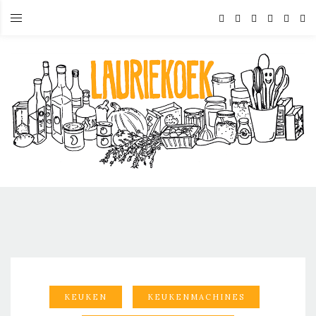
KEUKEN
KEUKENMACHINES