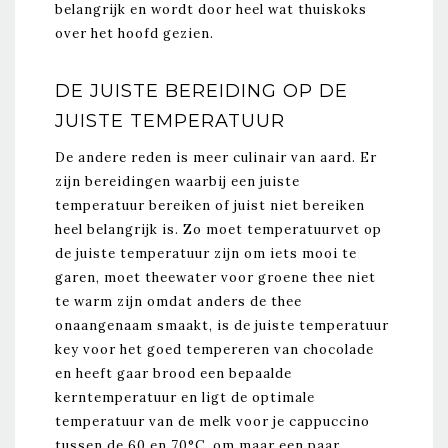
belangrijk en wordt door heel wat thuiskoks
over het hoofd gezien.
DE JUISTE BEREIDING OP DE
JUISTE TEMPERATUUR
De andere reden is meer culinair van aard. Er
zijn bereidingen waarbij een juiste
temperatuur bereiken of juist niet bereiken
heel belangrijk is. Zo moet temperatuurvet op
de juiste temperatuur zijn om iets mooi te
garen, moet theewater voor groene thee niet
te warm zijn omdat anders de thee
onaangenaam smaakt, is de juiste temperatuur
key voor het goed tempereren van chocolade
en heeft gaar brood een bepaalde
kerntemperatuur en ligt de optimale
temperatuur van de melk voor je cappuccino
tussen de 60 en
70°C, o
m maar een paar