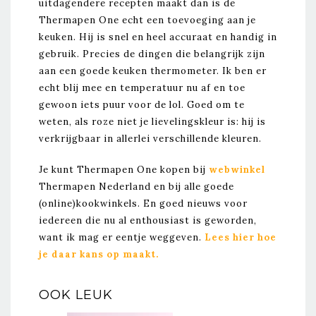
uitdagendere recepten maakt dan is de
Thermapen One echt een toevoeging aan je
keuken. Hij is snel en heel accuraat en handig in
gebruik. Precies de dingen die belangrijk zijn
aan een goede keuken thermometer. Ik ben er
echt blij mee en temperatuur nu af en toe
gewoon iets puur voor de lol. Goed om te
weten, als roze niet je lievelingskleur is: hij is
verkrijgbaar in allerlei verschillende kleuren.
Je kunt Thermapen One kopen bij
webwinkel
Thermapen Nederland en bij alle goede
(online)kookwinkels. En goed nieuws voor
iedereen die nu al enthousiast is geworden,
want ik mag er eentje weggeven.
Lees hier hoe
je daar kans op maakt.
OOK LEUK