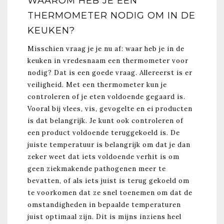
WAAROM HEB JE EEN
THERMOMETER NODIG OM IN DE
KEUKEN?
Misschien vraag je je nu af: waar heb je in de
keuken in vredesnaam een thermometer voor
nodig? Dat is een goede vraag. Allereerst is er
veiligheid. Met een thermometer kun je
controleren of je eten voldoende gegaard is.
Vooral bij vlees, vis, gevogelte en ei producten
is dat belangrijk. Je kunt ook controleren of
een product voldoende teruggekoeld is. De
juiste temperatuur is belangrijk om dat je dan
zeker weet dat iets voldoende verhit is om
geen ziekmakende pathogenen meer te
bevatten, of als iets juist is terug gekoeld om
te voorkomen dat ze snel toenemen om dat de
omstandigheden in bepaalde temperaturen
juist optimaal zijn. Dit is mijns inziens heel