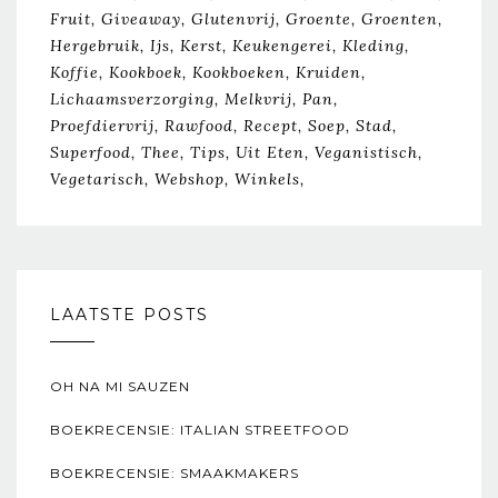
Fruit
Giveaway
Glutenvrij
Groente
Groenten
Hergebruik
Ijs
Kerst
Keukengerei
Kleding
Koffie
Kookboek
Kookboeken
Kruiden
Lichaamsverzorging
Melkvrij
Pan
Proefdiervrij
Rawfood
Recept
Soep
Stad
Superfood
Thee
Tips
Uit Eten
Veganistisch
Vegetarisch
Webshop
Winkels
LAATSTE POSTS
OH NA MI SAUZEN
BOEKRECENSIE: ITALIAN STREETFOOD
BOEKRECENSIE: SMAAKMAKERS