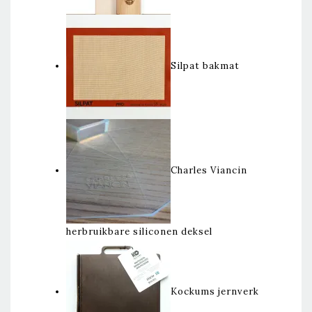
Silpat bakmat
Charles Viancin
herbruikbare siliconen deksel
Kockums jernverk