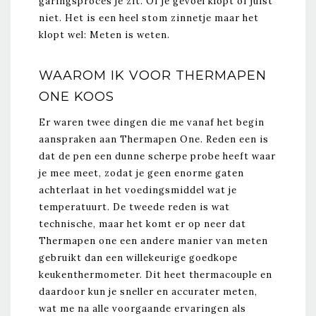
garingsproces je zit. Of je gevoel klopt of juist
niet. Het is een heel stom zinnetje maar het
klopt wel: Meten is weten.
WAAROM IK VOOR THERMAPEN
ONE KOOS
Er waren twee dingen die me vanaf het begin
aanspraken aan Thermapen One. Reden een is
dat de pen een dunne scherpe probe heeft waar
je mee meet, zodat je geen enorme gaten
achterlaat in het voedingsmiddel wat je
temperatuurt. De tweede reden is wat
technische, maar het komt er op neer dat
Thermapen one een andere manier van meten
gebruikt dan een willekeurige goedkope
keukenthermometer. Dit heet thermacouple en
daardoor kun je sneller en accurater meten,
wat me na alle voorgaande ervaringen als