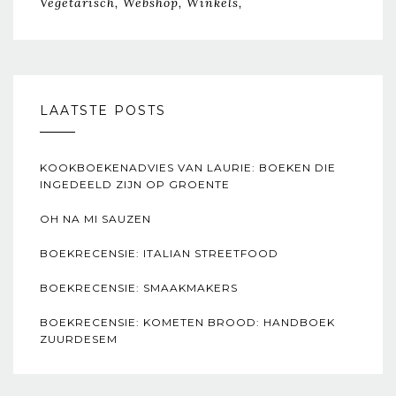
Vegetarisch
Webshop
Winkels
LAATSTE POSTS
KOOKBOEKENADVIES VAN LAURIE: BOEKEN DIE
INGEDEELD ZIJN OP GROENTE
OH NA MI SAUZEN
BOEKRECENSIE: ITALIAN STREETFOOD
BOEKRECENSIE: SMAAKMAKERS
BOEKRECENSIE: KOMETEN BROOD: HANDBOEK
ZUURDESEM