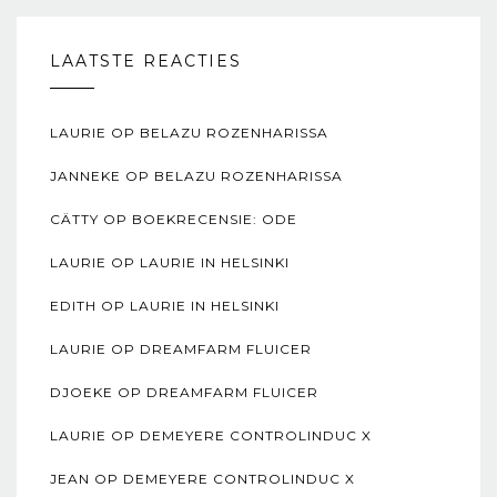
LAATSTE REACTIES
LAURIE
OP
BELAZU ROZENHARISSA
JANNEKE
OP
BELAZU ROZENHARISSA
CÄTTY
OP
BOEKRECENSIE: ODE
LAURIE
OP
LAURIE IN HELSINKI
EDITH
OP
LAURIE IN HELSINKI
LAURIE
OP
DREAMFARM FLUICER
DJOEKE
OP
DREAMFARM FLUICER
LAURIE
OP
DEMEYERE CONTROLINDUC X
JEAN
OP
DEMEYERE CONTROLINDUC X