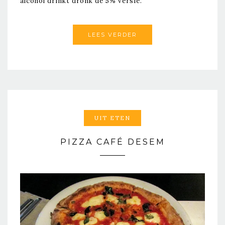
alcohol drinkt dronk de 5% versie.
LEES VERDER
UIT ETEN
PIZZA CAFÉ DESEM