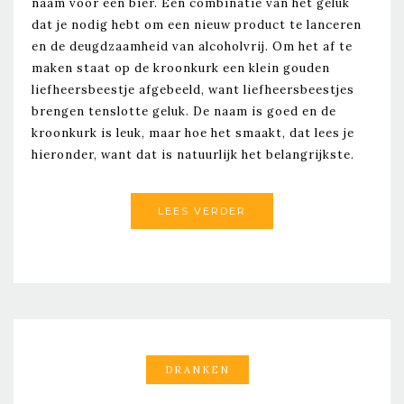
naam voor een bier. Een combinatie van het geluk
dat je nodig hebt om een nieuw product te lanceren
en de deugdzaamheid van alcoholvrij. Om het af te
maken staat op de kroonkurk een klein gouden
liefheersbeestje afgebeeld, want liefheersbeestjes
brengen tenslotte geluk. De naam is goed en de
kroonkurk is leuk, maar hoe het smaakt, dat lees je
hieronder, want dat is natuurlijk het belangrijkste.
LEES VERDER
DRANKEN