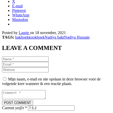
X
E-mail
Pinterest
WhatsApp
Mastodon
Posted by
Laurie
on 18 november, 2021
TAGS:
bakboek
kookboek
Nadiya bakt
Nadiya Hussain
LEAVE A COMMENT
Mijn naam, e-mail en site opslaan in deze browser voor de
volgende keer wanneer ik een reactie plaats.
Current ye@r
*