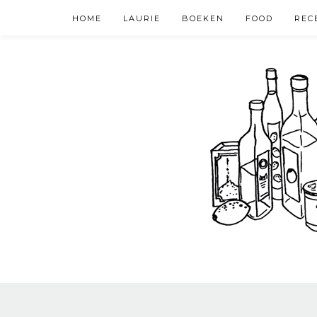
HOME
LAURIE
BOEKEN
FOOD
REC