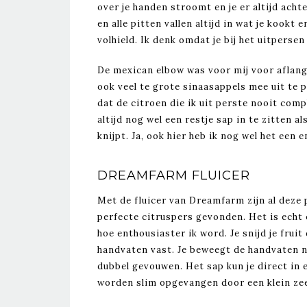
over je handen stroomt en je er altijd acht
en alle pitten vallen altijd in wat je kookt
volhield. Ik denk omdat je bij het uitpersen
De mexican elbow was voor mij voor aflang
ook veel te grote sinaasappels mee uit te p
dat de citroen die ik uit perste nooit compl
altijd nog wel een restje sap in te zitten al
knijpt. Ja, ook hier heb ik nog wel het een
DREAMFARM FLUICER
Met de fluicer van Dreamfarm zijn al deze
perfecte citruspers gevonden. Het is echt 
hoe enthousiaster ik word. Je snijd je fruit
handvaten vast. Je beweegt de handvaten na
dubbel gevouwen. Het sap kun je direct in e
worden slim opgevangen door een klein zee