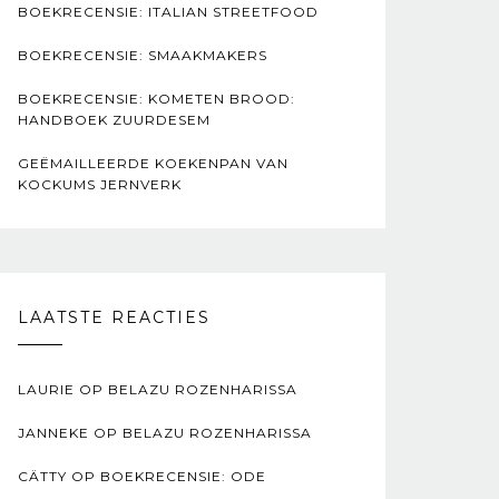
BOEKRECENSIE: ITALIAN STREETFOOD
BOEKRECENSIE: SMAAKMAKERS
BOEKRECENSIE: KOMETEN BROOD:
HANDBOEK ZUURDESEM
GEËMAILLEERDE KOEKENPAN VAN
KOCKUMS JERNVERK
LAATSTE REACTIES
LAURIE
OP
BELAZU ROZENHARISSA
JANNEKE
OP
BELAZU ROZENHARISSA
CÄTTY
OP
BOEKRECENSIE: ODE