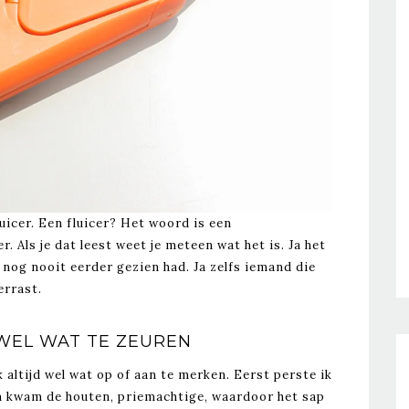
uicer. Een fluicer? Het woord is een
. Als je dat leest weet je meteen wat het is. Ja het
 nog nooit eerder gezien had. Ja zelfs iemand die
errast.
 WEL WAT TE ZEUREN
altijd wel wat op of aan te merken. Eerst perste ik
en kwam de houten, priemachtige, waardoor het sap