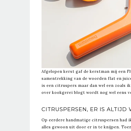
Afgelopen kerst gaf de kerstman mij een Fl
samentrekking van de woorden flat en juicer
is een citruspers maar dan wel een zoals ik
over kookgerei blogt wordt nog wel eens v
CITRUSPERSEN, ER IS ALTIJD
Op eerdere handmatige citruspersen had ik 
alles gewoon uit door er in te knijpen. To