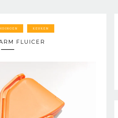
NDINGEN
KEUKEN
ARM FLUICER