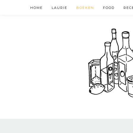
HOME
LAURIE
BOEKEN
FOOD
REC