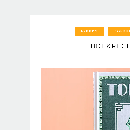
BAKKEN
BOEKR
BOEKRECE