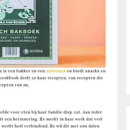
Ze is een bakker en een
cateraar
en biedt snacks en
 kookboek deelt ze haar recepten, van recepten die
ecepten van nu.
iefde voor eten bij haar familie diep zat. Aan ieder
t een herinnering. Ze merkt in haar werk dat veel
werkt heel verbindend. Ze wil dit met ons delen