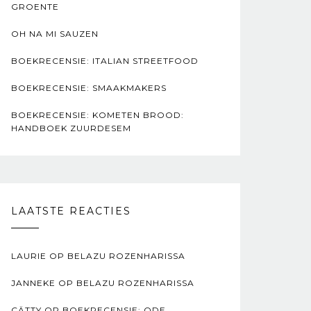
GROENTE
OH NA MI SAUZEN
BOEKRECENSIE: ITALIAN STREETFOOD
BOEKRECENSIE: SMAAKMAKERS
BOEKRECENSIE: KOMETEN BROOD:
HANDBOEK ZUURDESEM
LAATSTE REACTIES
LAURIE
OP
BELAZU ROZENHARISSA
JANNEKE
OP
BELAZU ROZENHARISSA
CÄTTY
OP
BOEKRECENSIE: ODE