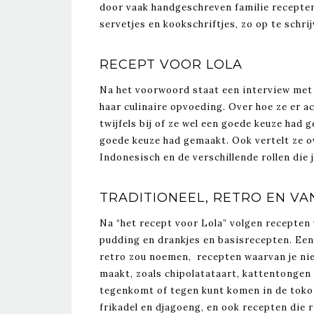
door vaak handgeschreven familie recepten,
servetjes en kookschriftjes, zo op te schri
RECEPT VOOR LOLA
Na het voorwoord staat een interview met 
haar culinaire opvoeding. Over hoe ze er 
twijfels bij of ze wel een goede keuze had 
goede keuze had gemaakt. Ook vertelt ze ov
Indonesisch en de verschillende rollen die 
TRADITIONEEL, RETRO EN VA
Na “het recept voor Lola” volgen recepten 
pudding en drankjes en basisrecepten. Een 
retro zou noemen, recepten waarvan je niet
maakt, zoals chipolatataart, kattentongen 
tegenkomt of tegen kunt komen in de toko 
frikadel en djagoeng, en ook recepten die 