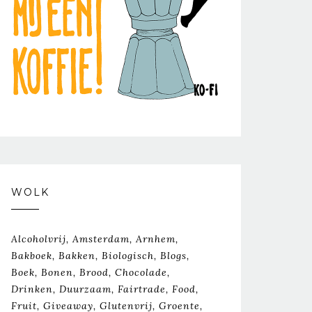
WOLK
Alcoholvrij
Amsterdam
Arnhem
Bakboek
Bakken
Biologisch
Blogs
Boek
Bonen
Brood
Chocolade
Drinken
Duurzaam
Fairtrade
Food
Fruit
Giveaway
Glutenvrij
Groente