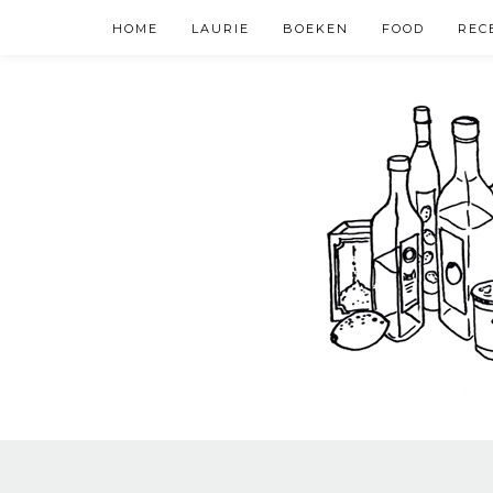
HOME
LAURIE
BOEKEN
FOOD
REC