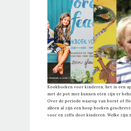
Kookboeken voor kinderen, het is een a
met de pot mee kunnen eten zijn er beho
Over de periode waarop van borst of fl
alleen al zijn een hoop boeken geschrev
voor en zelfs door kinderen. Welke zijn n