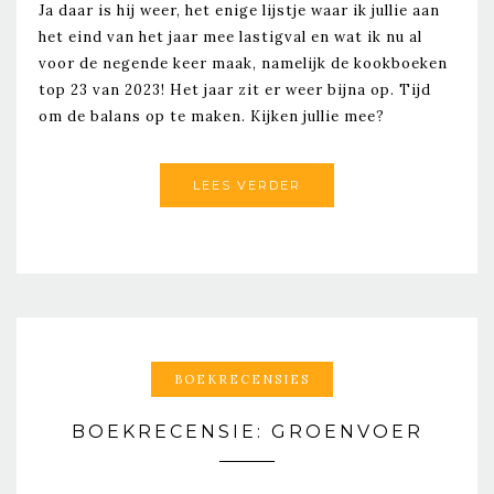
Ja daar is hij weer, het enige lijstje waar ik jullie aan
het eind van het jaar mee lastigval en wat ik nu al
voor de negende keer maak, namelijk de kookboeken
top 23 van 2023! Het jaar zit er weer bijna op. Tijd
om de balans op te maken. Kijken jullie mee?
LEES VERDER
BOEKRECENSIES
BOEKRECENSIE: GROENVOER