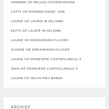
JANNEKE
OP
BELAZU ROZENHARISSA
CÄTTY
OP
BOEKRECENSIE: ODE
LAURIE
OP
LAURIE IN HELSINKI
EDITH
OP
LAURIE IN HELSINKI
LAURIE
OP
DREAMFARM FLUICER
DJOEKE
OP
DREAMFARM FLUICER
LAURIE
OP
DEMEYERE CONTROLINDUC X
JEAN
OP
DEMEYERE CONTROLINDUC X
LAURIE
OP
WILFA PRO BAKER
ARCHIEF