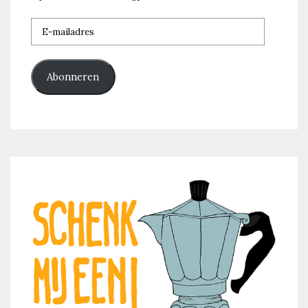
E-
mailadres
Abonneren