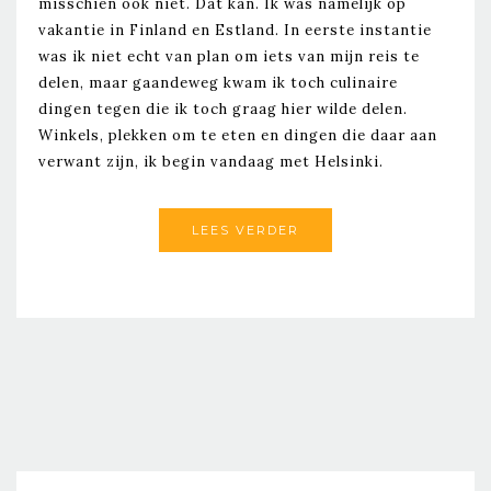
misschien ook niet. Dat kan. Ik was namelijk op
vakantie in Finland en Estland. In eerste instantie
was ik niet echt van plan om iets van mijn reis te
delen, maar gaandeweg kwam ik toch culinaire
dingen tegen die ik toch graag hier wilde delen.
Winkels, plekken om te eten en dingen die daar aan
verwant zijn, ik begin vandaag met Helsinki.
LEES VERDER