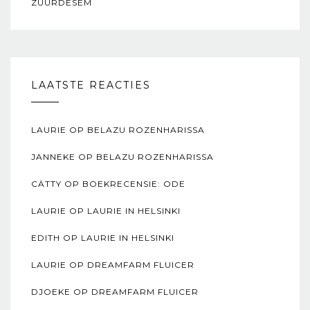
ZUURDESEM
LAATSTE REACTIES
LAURIE
OP
BELAZU ROZENHARISSA
JANNEKE
OP
BELAZU ROZENHARISSA
CÄTTY
OP
BOEKRECENSIE: ODE
LAURIE
OP
LAURIE IN HELSINKI
EDITH
OP
LAURIE IN HELSINKI
LAURIE
OP
DREAMFARM FLUICER
DJOEKE
OP
DREAMFARM FLUICER