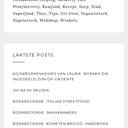
Proefdiervrij
Rawfood
Recept
Soep
Stad
Superfood
Thee
Tips
Uit Eten
Veganistisch
Vegetarisch
Webshop
Winkels
LAATSTE POSTS
KOOKBOEKENADVIES VAN LAURIE: BOEKEN DIE
INGEDEELD ZIJN OP GROENTE
OH NA MI SAUZEN
BOEKRECENSIE: ITALIAN STREETFOOD
BOEKRECENSIE: SMAAKMAKERS
BOEKRECENSIE: KOMETEN BROOD: HANDBOEK