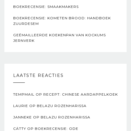
BOEKRECENSIE: SMAAKMAKERS
BOEKRECENSIE: KOMETEN BROOD: HANDBOEK
ZUURDESEM
GEËMAILLEERDE KOEKENPAN VAN KOCKUMS
JERNVERK
LAATSTE REACTIES
TEMPMAIL
OP
RECEPT: CHINESE AARDAPPELKOEK
LAURIE
OP
BELAZU ROZENHARISSA
JANNEKE
OP
BELAZU ROZENHARISSA
CÄTTY
OP
BOEKRECENSIE: ODE