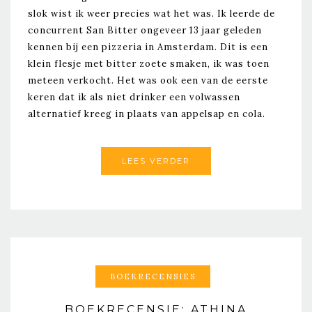
slok wist ik weer precies wat het was. Ik leerde de
concurrent San Bitter ongeveer 13 jaar geleden
kennen bij een pizzeria in Amsterdam. Dit is een
klein flesje met bitter zoete smaken, ik was toen
meteen verkocht. Het was ook een van de eerste
keren dat ik als niet drinker een volwassen
alternatief kreeg in plaats van appelsap en cola.
LEES VERDER
BOEKRECENSIES
BOEKRECENSIE: ATHINA