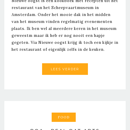
Nieuwe oogst is een kookboek met recepten uit het
restaurant van het Scheepvaartmuseum in
Amsterdam. Onder het mooie dak in het midden
van het museum vinden regelmatig evenementen
plaats. Ik ben wel al meerdere keren in het museum
geweestm maar ik heb er nog nooit een hapje
gegeten. Via Nieuwe oogst krijg ik toch een kijkje in
het restaurant of eigenlijk zelfs in de keuken.
LEES VERDER
FOOD