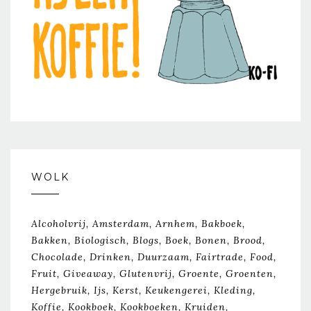
WOLK
Alcoholvrij
Amsterdam
Arnhem
Bakboek
Bakken
Biologisch
Blogs
Boek
Bonen
Brood
Chocolade
Drinken
Duurzaam
Fairtrade
Food
Fruit
Giveaway
Glutenvrij
Groente
Groenten
Hergebruik
Ijs
Kerst
Keukengerei
Kleding
Koffie
Kookboek
Kookboeken
Kruiden