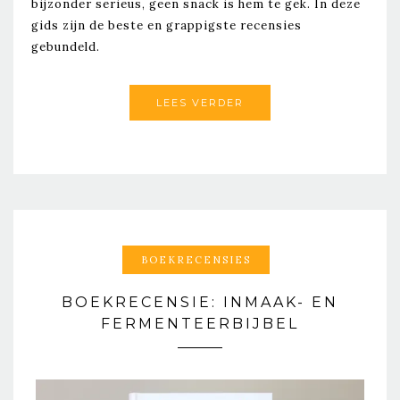
bijzonder serieus, geen snack is hem te gek. In deze
gids zijn de beste en grappigste recensies
gebundeld.
LEES VERDER
BOEKRECENSIES
BOEKRECENSIE: INMAAK- EN
FERMENTEERBIJBEL