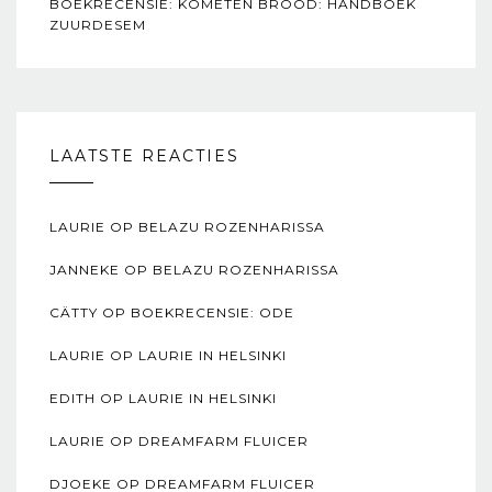
BOEKRECENSIE: KOMETEN BROOD: HANDBOEK
ZUURDESEM
LAATSTE REACTIES
LAURIE
OP
BELAZU ROZENHARISSA
JANNEKE
OP
BELAZU ROZENHARISSA
CÄTTY
OP
BOEKRECENSIE: ODE
LAURIE
OP
LAURIE IN HELSINKI
EDITH
OP
LAURIE IN HELSINKI
LAURIE
OP
DREAMFARM FLUICER
DJOEKE
OP
DREAMFARM FLUICER