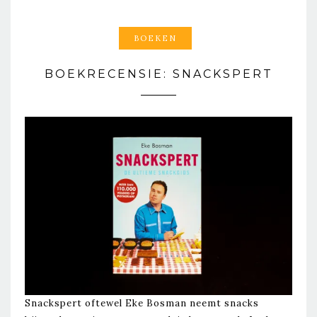
BOEKEN
BOEKRECENSIE: SNACKSPERT
Snackspert oftewel Eke Bosman neemt snacks