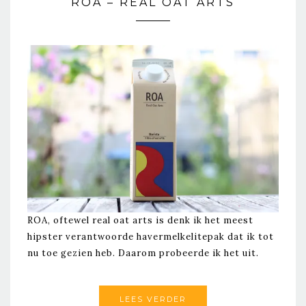
ROA – REAL OAT ARTS
ROA, oftewel real oat arts is denk ik het meest
hipster verantwoorde havermelkelitepak dat ik tot
nu toe gezien heb. Daarom probeerde ik het uit.
LEES VERDER