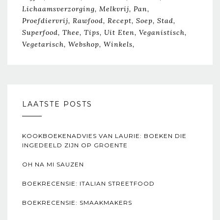
Lichaamsverzorging
Melkvrij
Pan
Proefdiervrij
Rawfood
Recept
Soep
Stad
Superfood
Thee
Tips
Uit Eten
Veganistisch
Vegetarisch
Webshop
Winkels
LAATSTE POSTS
KOOKBOEKENADVIES VAN LAURIE: BOEKEN DIE
INGEDEELD ZIJN OP GROENTE
OH NA MI SAUZEN
BOEKRECENSIE: ITALIAN STREETFOOD
BOEKRECENSIE: SMAAKMAKERS